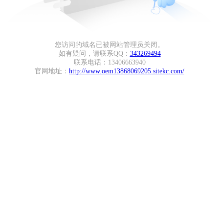
您访问的域名已被网站管理员关闭。
如有疑问，请联系QQ：
343269494
联系电话：13406663940
官网地址：
http://www.oem13868069205.sitekc.com/